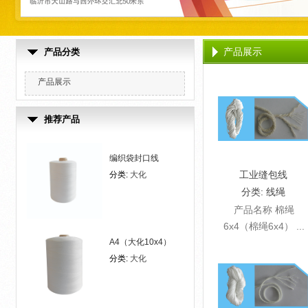
产品展示
产品分类
产品展示
推荐产品
编织袋封口线
工业缝包线
分类:
大化
分类:
线绳
产品名称 棉绳
6x4（棉绳6x4） ...
A4（大化10x4）
分类:
大化