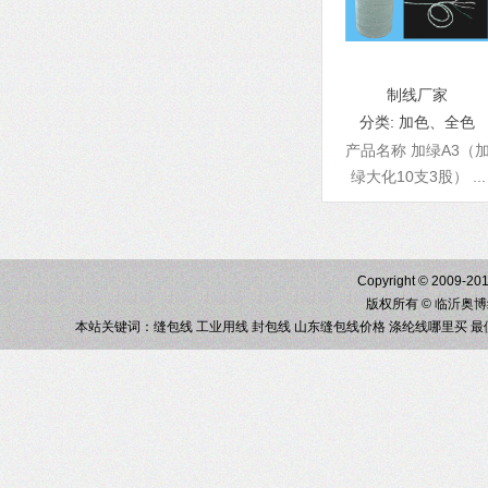
制线厂家
分类:
加色、全色
产品名称 加绿A3（
绿大化10支3股） ...
Copyright © 2009-201
版权所有 © 临沂奥
本站关键词：
缝包线
工业用线
封包线
山东缝包线价格
涤纶线哪里买
最