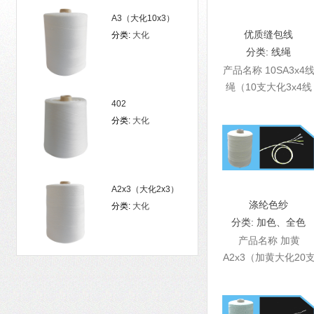
A3（大化10x3）
优质缝包线
分类:
大化
分类:
线绳
产品名称 10SA3x4
绳（10支大化3x4线
绳） ...
402
分类:
大化
A2x3（大化2x3）
涤纶色纱
分类:
大化
分类:
加色、全色
产品名称 加黄
A2x3（加黄大化20
6股） ...